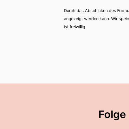
Durch das Abschicken des Formul
angezeigt werden kann. Wir spei
ist freiwillig.
Folge