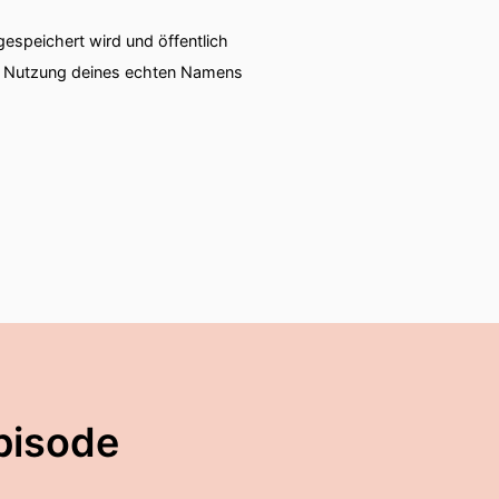
speichert wird und öffentlich
ie Nutzung deines echten Namens
pisode