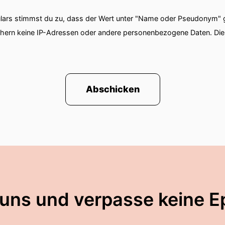
ars stimmst du zu, dass der Wert unter "Name oder Pseudonym" ge
chern keine IP-Adressen oder andere personenbezogene Daten. D
Abschicken
 uns und verpasse keine E