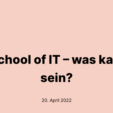
hool of IT – was k
sein?
20. April 2022