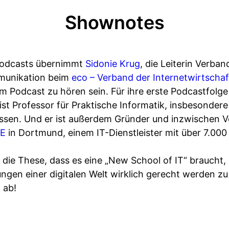
Shownotes
 Podcasts übernimmt
Sidonie Krug
, die Leiterin Verb
mmunikation beim
eco – Verband der Internetwirtschaf
em Podcast zu hören sein. Für ihre erste Podcastfolge
st Professor für Praktische Informatik, insbesonder
Essen. Und er ist außerdem Gründer und inzwischen V
SE
in Dortmund, einem IT-Dienstleister mit über 7.000
a. die These, dass es eine „New School of IT“ braucht,
ngen einer digitalen Welt wirklich gerecht werden zu
 ab!