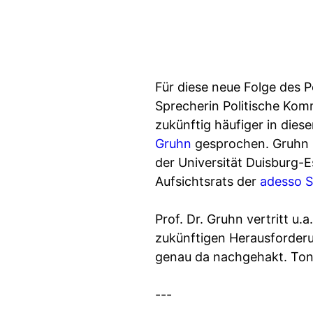
Für diese neue Folge des
Sprecherin Politische Ko
zukünftig häufiger in dies
Gruhn
gesprochen. Gruhn i
der Universität Duisburg-
Aufsichtsrats der
adesso 
Prof. Dr. Gruhn vertritt u.
zukünftigen Herausforderu
genau da nachgehakt. Ton
---