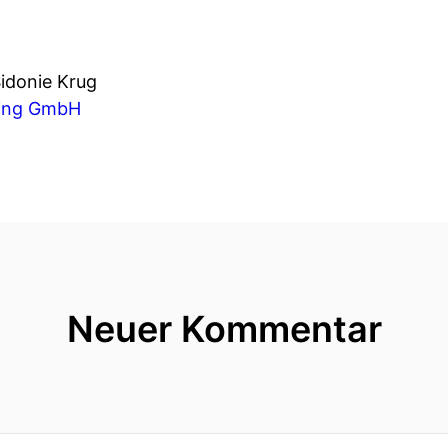
idonie Krug
hing GmbH
Neuer Kommentar