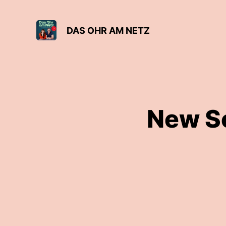
DAS OHR AM NETZ
New Sc